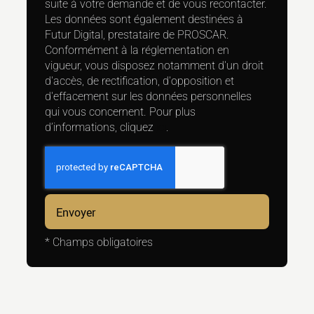
suite à votre demande et de vous recontacter.
Les données sont également destinées à
Futur Digital, prestataire de PROSCAR.
Conformément à la réglementation en
vigueur, vous disposez notamment d'un droit
d'accès, de rectification, d'opposition et
d'effacement sur les données personnelles
qui vous concernent. Pour plus
d’informations, cliquez
ici
.
*
Champs obligatoires