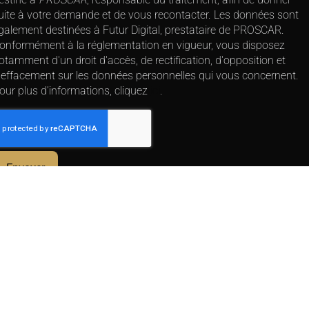
uite à votre demande et de vous recontacter. Les données sont
galement destinées à Futur Digital, prestataire de PROSCAR.
onformément à la réglementation en vigueur, vous disposez
otamment d'un droit d'accès, de rectification, d'opposition et
'effacement sur les données personnelles qui vous concernent.
our plus d’informations, cliquez
ici
.
*
Champs obligatoires