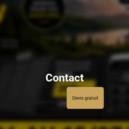
Contact
Devis gratuit
Appelez-nous