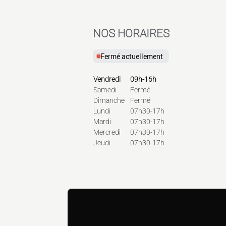
NOS HORAIRES
Fermé actuellement
Vendredi
09h-16h
Samedi
Fermé
Dimanche
Fermé
Lundi
07h30-17h
Mardi
07h30-17h
Mercredi
07h30-17h
Jeudi
07h30-17h