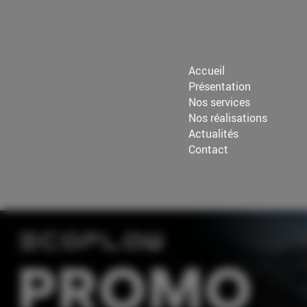
Accueil
Présentation
Nos services
Nos réalisations
Actualités
Contact