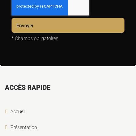
*
Champs obligatoires
ACCÈS RAPIDE
Accueil
Présentation