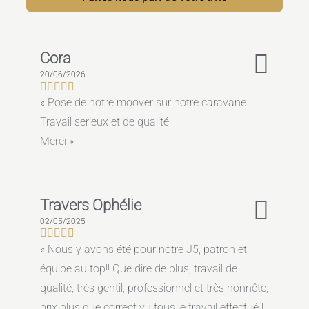
Cora
20/06/2026
Pose de notre moover sur notre caravane
Travail serieux et de qualité
Merci
Travers Ophélie
02/05/2025
Nous y avons été pour notre J5, patron et
équipe au top!! Que dire de plus, travail de
qualité, très gentil, professionnel et très honnête,
prix plus que correct vu tous le travail effectué !