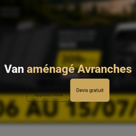
Van
aménagé Avranches
Devis gratuit
Appelez-nous