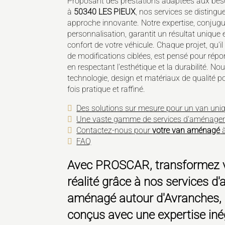
Proposant des prestations adaptées aux besoi
à
50340 LES PIEUX
, nos services se distingu
approche innovante. Notre expertise, conjugu
personnalisation, garantit un résultat unique e
confort de votre véhicule. Chaque projet, qu
de modifications ciblées, est pensé pour répo
en respectant l'esthétique et la durabilité. 
technologie, design et matériaux de qualité po
fois pratique et raffiné.
Des solutions sur mesure pour un van uni
Une vaste gamme de services d'aménagem
Contactez-nous pour
votre van aménagé
à
FAQ
Avec PROSCAR, transformez v
réalité grâce à nos services
aménagé
autour d'Avranches, 
conçus avec une expertise iné