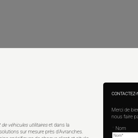
CONTACTEZ-
Merci de bie
nous faire 
 véhicules utilitaires
et dans la
*
Nom
s solutions sur mesure près d'Avranches.