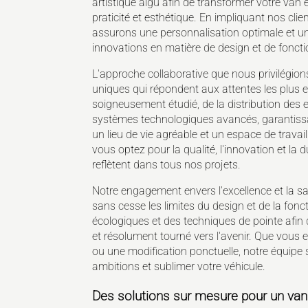
artistique aigu afin de transformer votre van 
praticité et esthétique. En impliquant nos cli
assurons une personnalisation optimale et u
innovations en matière de design et de foncti
L'approche collaborative que nous privilégi
uniques qui répondent aux attentes les plus 
soigneusement étudié, de la distribution des 
systèmes technologiques avancés, garantissant
un lieu de vie agréable et un espace de trava
vous optez pour la qualité, l'innovation et la d
reflètent dans tous nos projets.
Notre engagement envers l'excellence et la sa
sans cesse les limites du design et de la fon
écologiques et des techniques de pointe afi
et résolument tourné vers l'avenir. Que vous 
ou une modification ponctuelle, notre équipe s
ambitions et sublimer votre véhicule.
Des solutions sur mesure pour un van