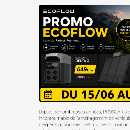
Depuis de nombreuses années, PROSCAR s'e
incontournable de l'aménagement de véhicules 
d'experts passionnés met à votre dispositio