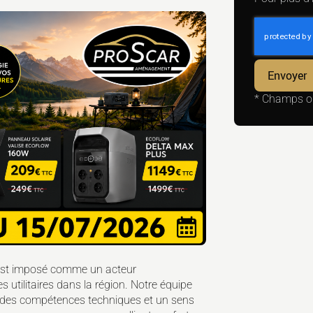
*
Champs ob
st imposé comme un acteur
utilitaires dans la région. Notre équipe
n des compétences techniques et un sens