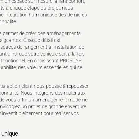
en un espace sur mesure, alliant confort,
ents à chaque étape du projet, nous
ne intégration harmonieuse des dernières
onnalité.
ons permet de créer des aménagements
exigeantes. Chaque détail est
espaces de rangement à l'installation de
 ainsi que votre véhicule soit à la fois
il fonctionnel. En choisissant PROSCAR,
urabilité, des valeurs essentielles qui se
tisfaction client nous pousse à repousser
ctionnalité. Nous intégrons des matériaux
n de vous offrir un aménagement moderne
envisagiez un projet de grande envergure
'investit pleinement pour réaliser vos
 unique