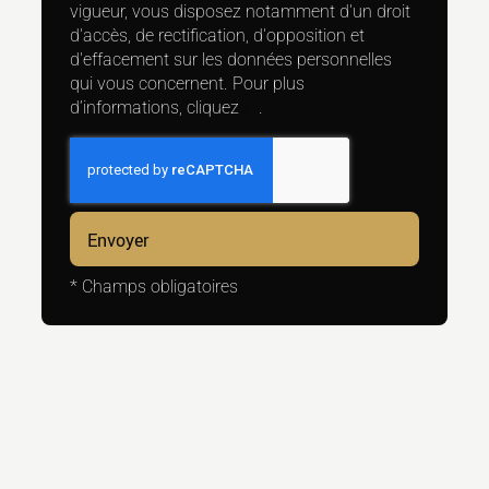
vigueur, vous disposez notamment d'un droit
d'accès, de rectification, d'opposition et
d'effacement sur les données personnelles
qui vous concernent. Pour plus
d’informations, cliquez
ici
.
*
Champs obligatoires