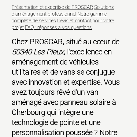
Présentation et expertise de PROSCAR
Solutions
d'aménagement professionnel
Notre gamme
complète de services
Devis et contact pour votre
projet
FAQ : réponses à vos questions
Chez PROSCAR, situé au cœur de
50340 Les Pieux
, l'excellence en
aménagement de véhicules
utilitaires et de vans se conjugue
avec innovation et expertise. Vous
avez toujours rêvé d'un
van
aménagé avec panneau solaire à
Cherbourg
qui intègre une
technologie de pointe et une
personnalisation poussée ? Notre