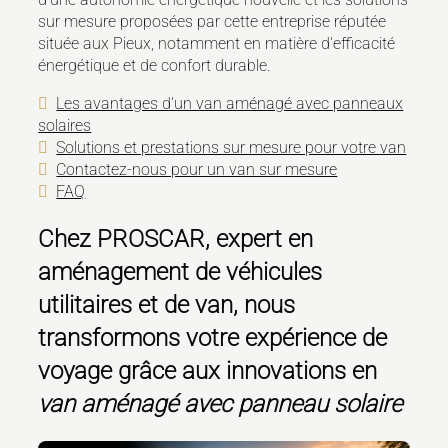
sur mesure proposées par cette entreprise réputée
située aux Pieux, notamment en matière d'efficacité
énergétique et de confort durable.
Les avantages d'un van aménagé avec panneaux
solaires
Solutions et prestations sur mesure pour votre van
Contactez-nous pour un van sur mesure
FAQ
Chez PROSCAR, expert en
aménagement de véhicules
utilitaires et de van, nous
transformons votre expérience de
voyage grâce aux innovations en
van aménagé avec panneau solaire