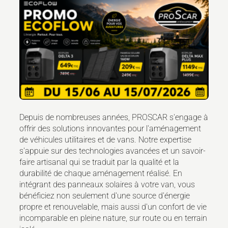
Depuis de nombreuses années, PROSCAR s'engage à
offrir des solutions innovantes pour l'aménagement
de véhicules utilitaires et de vans. Notre expertise
s'appuie sur des technologies avancées et un savoir-
faire artisanal qui se traduit par la qualité et la
durabilité de chaque aménagement réalisé. En
intégrant des panneaux solaires à votre van, vous
bénéficiez non seulement d'une source d'énergie
propre et renouvelable, mais aussi d'un confort de vie
incomparable en pleine nature, sur route ou en terrain