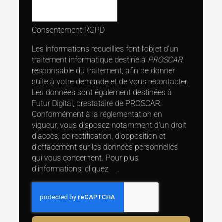
Consentement RGPD
Les informations recueillies font l’objet d’un
traitement informatique destiné à
PROSCAR
,
responsable du traitement, afin de donner
suite à votre demande et de vous recontacter.
Les données sont également destinées à
Futur Digital, prestataire de PROSCAR.
Conformément à la réglementation en
vigueur, vous disposez notamment d'un droit
d'accès, de rectification, d'opposition et
d'effacement sur les données personnelles
qui vous concernent. Pour plus
d’informations, cliquez
ici
.