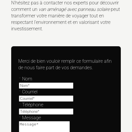
N'hésitez pas à contacter nos experts pour découvrir
comment un
van aménagé avec panneau solaire
peut
transformer votre manière de voyager tout en
respectant l'environnement et en valorisant votre
investissement.
Merci de bien vouloir remplir ce formulaire afin
de nous faire part de vos demandes.
*
Nom
*
Courriel
*
Téléphone
*
Message