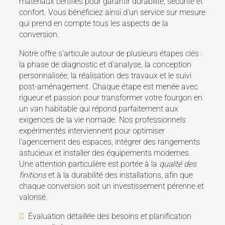
matériaux certifiés pour garantir durabilité, sécurité et
confort. Vous bénéficiez ainsi d'un service sur mesure
qui prend en compte tous les aspects de la
conversion.
Notre offre s'articule autour de plusieurs étapes clés :
la phase de diagnostic et d'analyse, la conception
personnalisée, la réalisation des travaux et le suivi
post-aménagement. Chaque étape est menée avec
rigueur et passion pour transformer votre fourgon en
un van habitable qui répond parfaitement aux
exigences de la vie nomade. Nos professionnels
expérimentés interviennent pour optimiser
l'agencement des espaces, intégrer des rangements
astucieux et installer des équipements modernes.
Une attention particulière est portée à la
qualité des
finitions
et à la durabilité des installations, afin que
chaque conversion soit un investissement pérenne et
valorisé.
Évaluation détaillée des besoins et planification