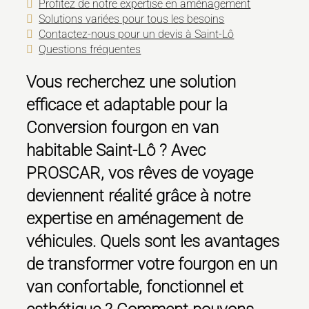
Profitez de notre expertise en aménagement
Solutions variées pour tous les besoins
Contactez-nous pour un devis à Saint-Lô
Questions fréquentes
Vous recherchez une solution
efficace et adaptable pour la
Conversion fourgon en van
habitable Saint-Lô
? Avec
PROSCAR, vos rêves de voyage
deviennent réalité grâce à notre
expertise en aménagement de
véhicules. Quels sont les avantages
de transformer votre fourgon en un
van confortable, fonctionnel et