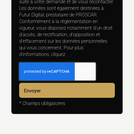
suite à votre demande et de vous recontacter.
Les données sont également destinées à
Futur Digital, prestataire de PROSCAR.
Conformément à la réglementation en
vigueur, vous disposez notamment d'un droit
d'accès, de rectification, d'opposition et
d'effacement sur les données personnelles
qui vous concernent. Pour plus
d’informations, cliquez
ici
.
*
Champs obligatoires