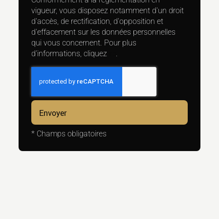
vigueur, vous disposez notamment d'un droit
d'accès, de rectification, d'opposition et
d'effacement sur les données personnelles
qui vous concernent. Pour plus
d’informations, cliquez
ici
.
*
Champs obligatoires