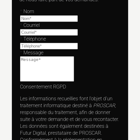
*
Nom
*
Courriel
*
Téléphone
*
Message
Consentement RGPD
Les informations recueillies font l’objet d’un
traitement informatique destiné à
PROSCAR
,
responsable du traitement, afin de donner
suite à votre demande et de vous recontacter.
Les données sont également destinées à
Futur Digital, prestataire de PROSCAR.
Conformément à la réglementation en