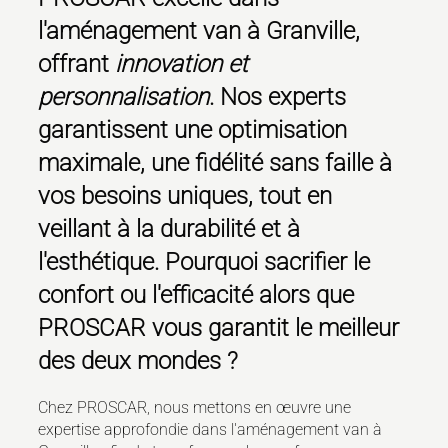
l'
aménagement van à Granville
,
offrant
innovation et
personnalisation
. Nos experts
garantissent une optimisation
maximale, une fidélité sans faille à
vos besoins uniques, tout en
veillant à la durabilité et à
l'esthétique. Pourquoi sacrifier le
confort ou l'efficacité alors que
PROSCAR vous garantit le meilleur
des deux mondes ?
Chez PROSCAR, nous mettons en œuvre une
expertise approfondie dans l'aménagement van à