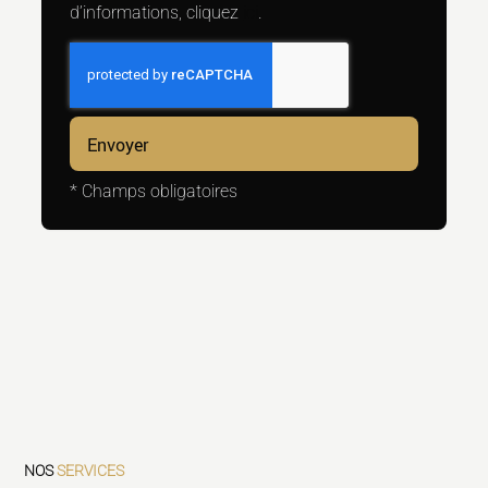
d’informations, cliquez
ici
.
*
Champs obligatoires
NOS
SERVICES