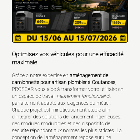
Optimisez vos véhicules pour une efficacité
maximale
Grâce à notre expertise en
aménagement de
camionnette pour artisan plombier à Coutances
,
PROSCAR vous aide à transformer votre utilitaire en
un espace de travail
hautement fonctionnel
et
parfaitement adapté aux exigences du métier.
Chaque projet est minutieusement étudié afin
d'intégrer des solutions de rangement ingénieuses,
des modules modulables et des dispositifs de
sécurité répondant aux normes les plus strictes. La
conception de l'aménagement repose sur une