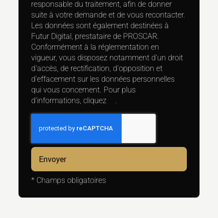
responsable du traitement, afin de donner
suite à votre demande et de vous recontacter.
Les données sont également destinées à
Futur Digital, prestataire de PROSCAR.
Conformément à la réglementation en
vigueur, vous disposez notamment d'un droit
d'accès, de rectification, d'opposition et
d'effacement sur les données personnelles
qui vous concernent. Pour plus
d’informations, cliquez
ici
.
*
Champs obligatoires