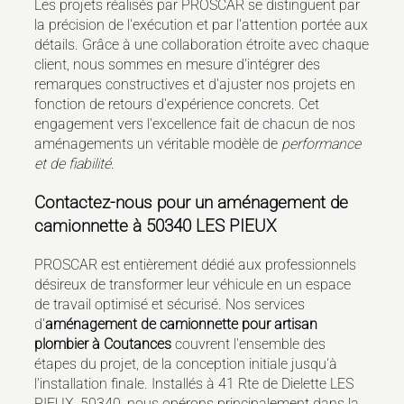
Les projets réalisés par PROSCAR se distinguent par
la précision de l'exécution et par l'attention portée aux
détails. Grâce à une collaboration étroite avec chaque
client, nous sommes en mesure d'intégrer des
remarques constructives et d'ajuster nos projets en
fonction de retours d'expérience concrets. Cet
engagement vers l'excellence fait de chacun de nos
aménagements un véritable modèle de
performance
et de fiabilité
.
Contactez-nous pour un aménagement de
camionnette à 50340 LES PIEUX
PROSCAR est entièrement dédié aux professionnels
désireux de transformer leur véhicule en un espace
de travail optimisé et sécurisé. Nos services
d'
aménagement de camionnette pour artisan
plombier à Coutances
couvrent l'ensemble des
étapes du projet, de la conception initiale jusqu'à
l'installation finale. Installés à 41 Rte de Dielette LES
PIEUX, 50340, nous opérons principalement dans la